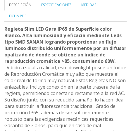
DESCRIPCIÓN
ESPECIFICACIONES
MEDIDAS
FICHA PDF
Regleta Slim LED Gara IP65 de Superficie color
Blanco. Alta luminosidad y eficacia mediante Leds
tipo SMD SANAN logrando proporcionar un flujo
luminoso distribuido uniformemente por un difusor
opalizado de donde se obtiene un índice de
reproducción cromática >85, consumiendo 60W.
Debido a su alta calidad, este downlight posee un Índice
de Reproducción Cromática muy alto que muestra el
color real de forma muy natural. Estas Regletas NO son
enlazables. Incluye conexión en la parte trasera de la
regleta, permitiendo conectar directamente a la red AC.
Su diseño junto con su reducido tamaño, lo hacen ideal
para sustituir la fluorescencia tradicional. Grado de
protección IP65, además de ser suficientemente
robusto para las exigencias mecánicas requeridas.
Garantía de 3 años, para que en caso de mal