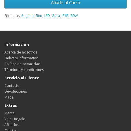
Añadir al Carro
Etiquetas:
Regleta
,
Slim
,
LED
,
Gara
,
IP65
,
60W
Información
Acerca de nosotros
Delivery Information
Política de privacidad
Términos y condiciones
Servicio al Cliente
Contacte
Devoluciones
Mapa
Extras
Marca
Vales Regalo
Afiliados
Ofertas