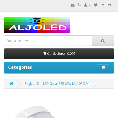
0 artículo(s) - 0.00€
Categorias
Regleta Slim LED Gara IP65 60W [AL1079LM]