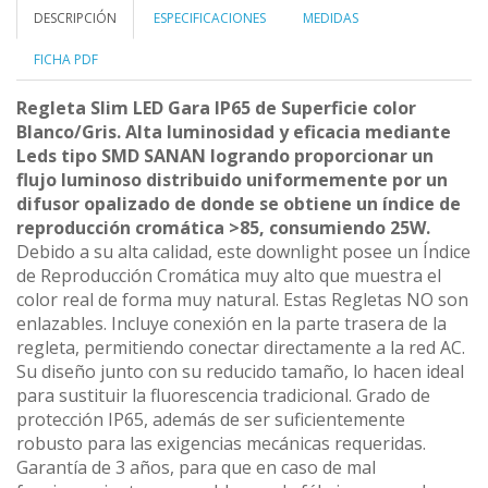
DESCRIPCIÓN
ESPECIFICACIONES
MEDIDAS
FICHA PDF
Regleta Slim LED Gara IP65 de Superficie color
Blanco/Gris. Alta luminosidad y eficacia mediante
Leds tipo SMD SANAN logrando proporcionar un
flujo luminoso distribuido uniformemente por un
difusor opalizado de donde se obtiene un índice
de
reproducción cromática >85, consumiendo 25W.
Debido a su alta calidad, este downlight posee un Índice
de Reproducción Cromática muy alto que muestra el
color real de forma muy natural. Estas Regletas NO son
enlazables. Incluye conexión en la parte trasera de la
regleta, permitiendo conectar directamente a la red AC.
Su diseño junto con su reducido tamaño, lo hacen ideal
para sustituir la fluorescencia tradicional. Grado de
protección IP65, además de ser suficientemente
robusto para las exigencias mecánicas requeridas.
Garantía de 3 años, para que en caso de mal