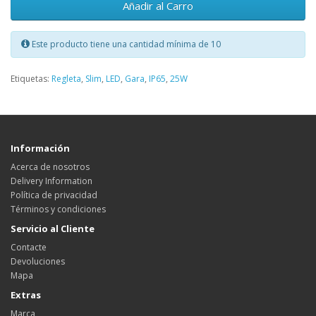
Añadir al Carro
Este producto tiene una cantidad mínima de 10
Etiquetas:
Regleta
,
Slim
,
LED
,
Gara
,
IP65
,
25W
Información
Acerca de nosotros
Delivery Information
Política de privacidad
Términos y condiciones
Servicio al Cliente
Contacte
Devoluciones
Mapa
Extras
Marca