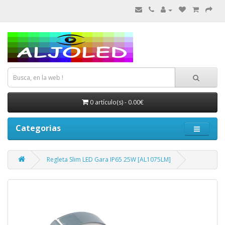
0 artículo(s) - 0.00€
Categorias
Regleta Slim LED Gara IP65 25W [AL1075LM]