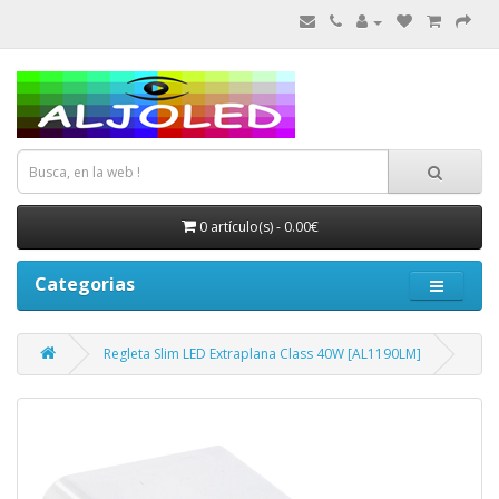
0 artículo(s) - 0.00€
Categorias
Regleta Slim LED Extraplana Class 40W [AL1190LM]