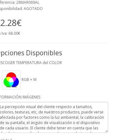
ferencia: 28MAR069AL
sponibilidad: AGOTADO
2.28€
n Iva: 68.00€
pciones Disponibles
ESCOGER TEMPERATURA del COLOR
RGB + W
NFORMACIÓN IMÁGENES