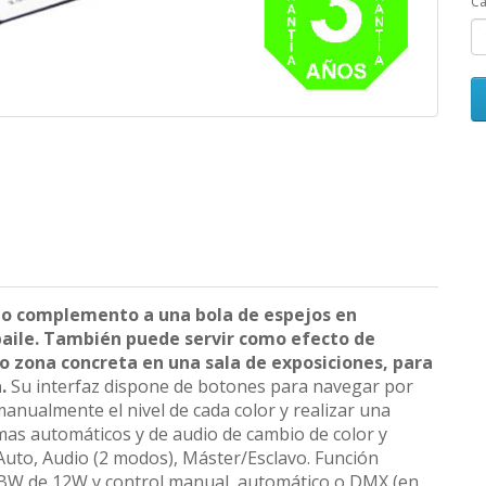
Ca
mo complemento a una bola de espejos en
 baile. También puede servir como efecto de
o zona concreta en una sala de exposiciones, para
n.
Su interfaz dispone de botones para navegar por
manualmente el nivel de cada color y realizar una
mas automáticos y de audio de cambio de color y
Auto, Audio (2 modos), Máster/Esclavo. Función
BW de 12W y control manual, automático o DMX (en