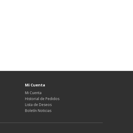
Mi Cuenta
Mi Cuenta
Historial de Pedidos
Lista de Deseos
Boletín Noticias