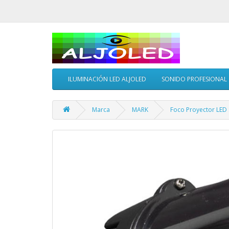
ILUMINACIÓN LED ALJOLED
SONIDO PROFESIONAL
Marca
MARK
Foco Proyector LED