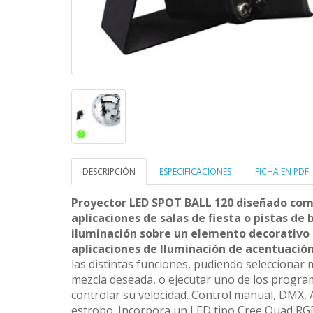
DESCRIPCIÓN
ESPECIFICACIONES
FICHA EN PDF
Proyector LED SPOT BALL 120 diseñado co
aplicaciones de salas de fiesta o pistas de
iluminación sobre un elemento decorativo 
aplicaciones de Iluminación de acentuació
las distintas funciones, pudiendo seleccionar 
mezcla deseada, o ejecutar uno de los progra
controlar su velocidad. Control manual, DMX, 
estrobo. Incorpora un LED tipo Cree Quad RG