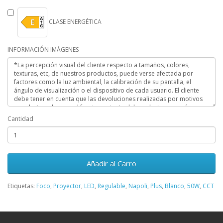
CLASE ENERGÉTICA
INFORMACIÓN IMÁGENES
Cantidad
Añadir al Carro
Etiquetas:
Foco
,
Proyector
,
LED
,
Regulable
,
Napoli
,
Plus
,
Blanco
,
50W
,
CCT