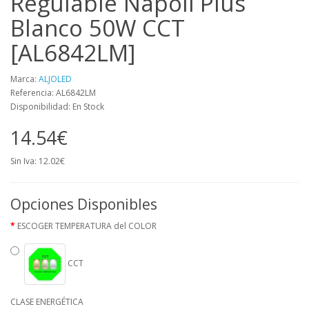
Regulable Napoli Plus
Blanco 50W CCT
[AL6842LM]
Marca:
ALJOLED
Referencia: AL6842LM
Disponibilidad: En Stock
14.54€
Sin Iva: 12.02€
Opciones Disponibles
ESCOGER TEMPERATURA del COLOR
CCT
CLASE ENERGÉTICA