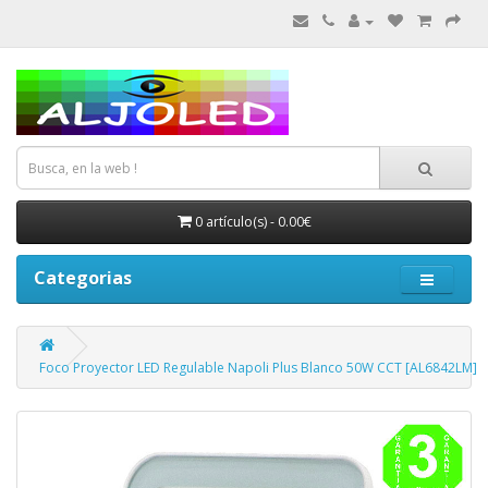
0 artículo(s) - 0.00€
Categorias
Foco Proyector LED Regulable Napoli Plus Blanco 50W CCT [AL6842LM]