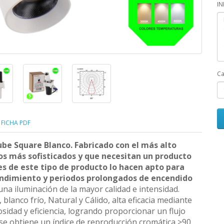
I
Ca
FICHA PDF
be Square Blanco. Fabricado con el más alto
tos más sofisticados y que necesitan un producto
s de este tipo de producto lo hacen apto para
endimiento y periodos prolongados de encendido
na iluminación de la mayor calidad e intensidad.
lanco frío, Natural y Cálido, alta eficacia mediante
sidad y eficiencia, logrando proporcionar un flujo
e obtiene un índice de reproducción cromática >90