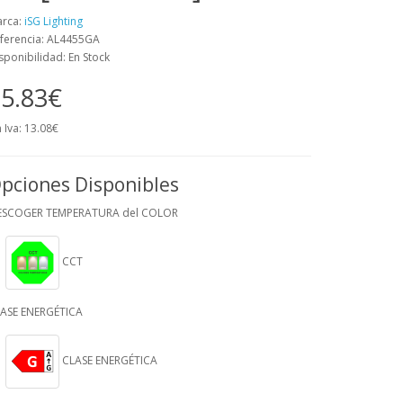
rca:
iSG Lighting
ferencia: AL4455GA
sponibilidad: En Stock
5.83€
n Iva: 13.08€
pciones Disponibles
ESCOGER TEMPERATURA del COLOR
CCT
ASE ENERGÉTICA
CLASE ENERGÉTICA