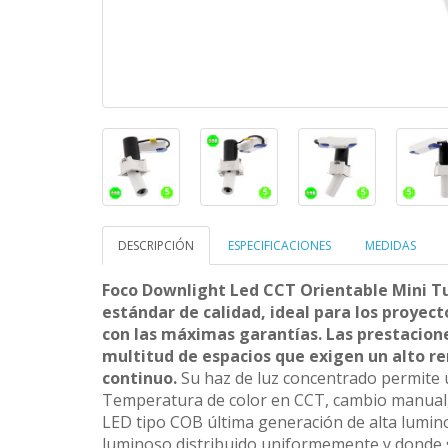
DESCRIPCIÓN
ESPECIFICACIONES
MEDIDAS
Foco Downlight Led CCT Orientable Mini Tu
estándar de calidad, ideal para los proyec
con las máximas garantías. Las prestacione
multitud de espacios que exigen un alto r
continuo.
Su haz de luz concentrado permite u
Temperatura de color en CCT, cambio manual, b
LED tipo COB última generación de alta lumino
luminoso distribuido uniformemente y donde s