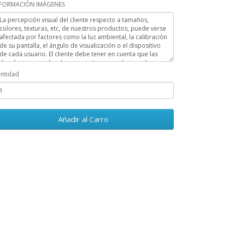
NFORMACIÓN IMÁGENES
ntidad
Añadir al Carro