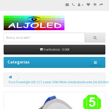
0 artículo(s) - 0.00€
Categorias
Foco Downlight LED CCT Luxtar 50W White Antideslumbrante [AL4250GA