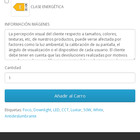
CLASE ENERGÉTICA
INFORMACIÓN IMÁGENES
Cantidad
Añadir al Carro
Etiquetas:
Foco
,
Downlight
,
LED
,
CCT
,
Luxtar
,
50W
,
White
,
Antideslumbrante