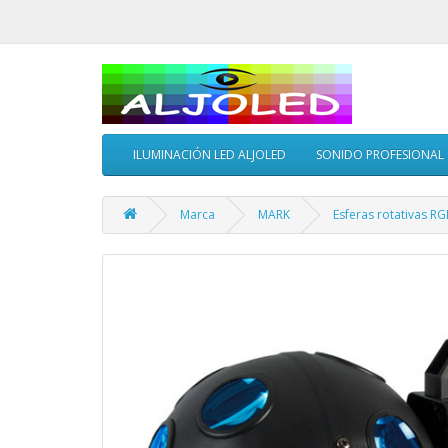
ILUMINACIÓN LED ALJOLED
SONIDO PROFESIONAL
Marca
MARK
Esferas rotativas R