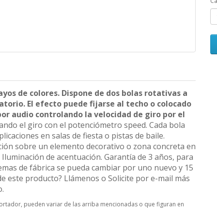
Ca
yos de colores. Dispone de dos bolas rotativas a
atorio. El efecto puede fijarse al techo o colocado
por audio controlando la velocidad de giro por el
ando el giro con el potenciómetro speed. Cada bola
icaciones en salas de fiesta o pistas de baile.
ción sobre un elemento decorativo o zona concreta en
e Iluminación de acentuación. Garantía de 3 años, para
emas de fábrica se pueda cambiar por uno nuevo y 15
de este producto? Llámenos o Solicite por e-mail más
o.
mportador, pueden variar de las arriba mencionadas o que figuran en