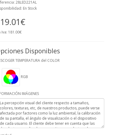
ferencia: 28LED221AL
sponibilidad: En Stock
19.01€
n Iva: 181.00€
pciones Disponibles
ESCOGER TEMPERATURA del COLOR
RGB
NFORMACIÓN IMÁGENES