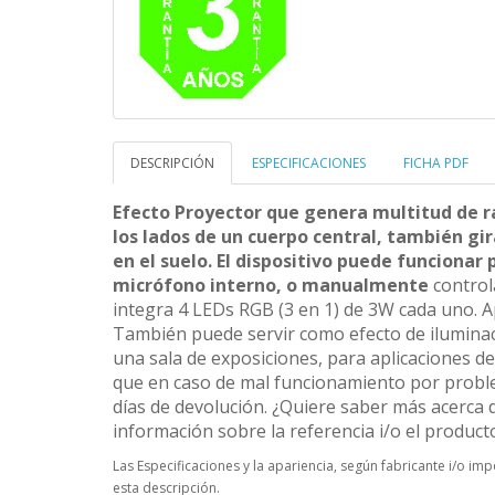
DESCRIPCIÓN
ESPECIFICACIONES
FICHA PDF
Efecto Proyector que genera multitud de ra
los lados de un cuerpo central, también gir
en el suelo. El dispositivo puede funcionar 
micrófono interno, o manualmente
control
integra 4 LEDs RGB (3 en 1) de 3W cada uno. Apl
También puede servir como efecto de ilumina
una sala de exposiciones, para aplicaciones d
que en caso de mal funcionamiento por probl
días de devolución. ¿Quiere saber más acerca 
información sobre la referencia i/o el product
Las Especificaciones y la apariencia, según fabricante i/o i
esta descripción.