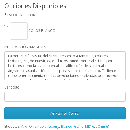
Opciones Disponibles
ESCOGER COLOR
COLOR BLANCO
INFORMACIÓN IMÁGENES
Cantidad
Añadir al Carro
Etiquetas:
Aro
,
Orientable
,
Luxury
,
Blanco
,
GU10
,
MR16
,
50mmØ