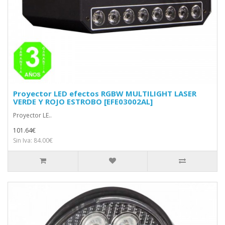
Proyector LED efectos RGBW MULTILIGHT LASER
VERDE Y ROJO ESTROBO [EFE03002AL]
Proyector LE..
101.64€
Sin Iva: 84.00€