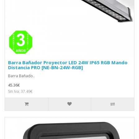
Barra Bañador Proyector LED 24W IP65 RGB Mando
Distancia PRO [NE-BN-24W-RGB]
Barra Bañado..
45.36€
Sin Iva: 37.49€