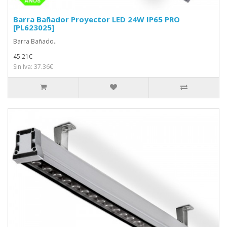
Barra Bañador Proyector LED 24W IP65 PRO
[PL623025]
Barra Bañado..
45.21€
Sin Iva: 37.36€