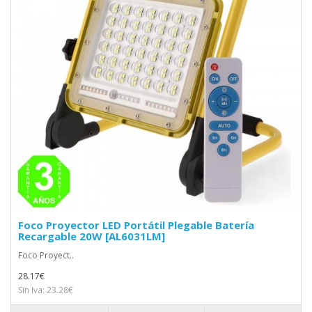
Foco Proyector LED Portátil Plegable Batería
Recargable 20W [AL6031LM]
Foco Proyect..
28.17€
Sin Iva: 23.28€