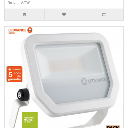
Sin Iva: 18.73€