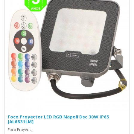
Foco Proyector LED RGB Napoli Dsc 30W IP65
[AL6831LM]
Foco Proyect..