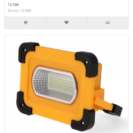
12.58€
Sin Iva: 10.40€