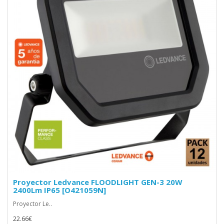
Proyector Ledvance FLOODLIGHT GEN-3 20W
2400Lm IP65 [O421059N]
Proyector Le..
22.66€