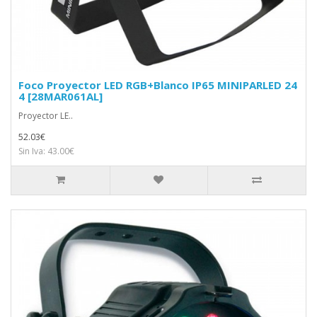
Foco Proyector LED RGB+Blanco IP65 MINIPARLED 24
4 [28MAR061AL]
Proyector LE..
52.03€
Sin Iva: 43.00€