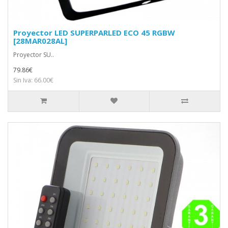
Proyector LED SUPERPARLED ECO 45 RGBW
[28MAR028AL]
Proyector SU..
79.86€
Sin Iva: 66.00€