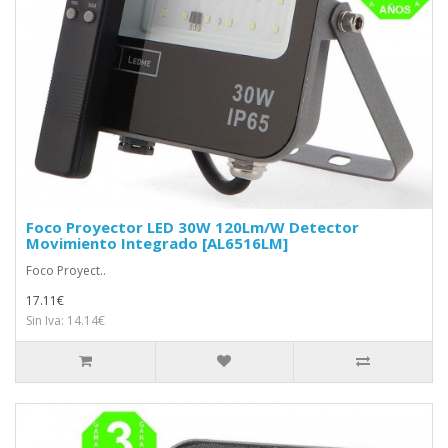
Foco Proyector LED 30W 120Lm/W Detector
Movimiento Integrado [AL6516LM]
Foco Proyect..
17.11€
Sin Iva: 14.14€