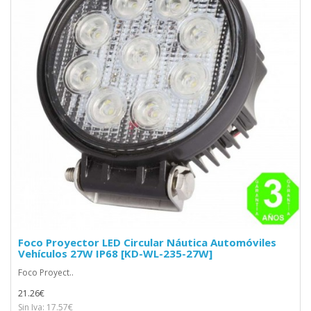
Foco Proyector LED Circular Náutica Automóviles
Vehículos 27W IP68 [KD-WL-235-27W]
Foco Proyect..
21.26€
Sin Iva: 17.57€