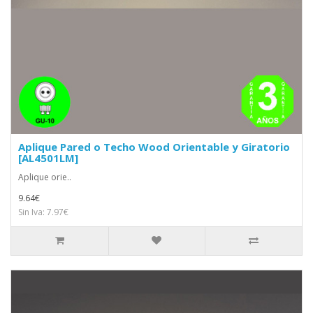
Aplique Pared o Techo Wood Orientable y Giratorio
[AL4501LM]
Aplique orie..
9.64€
Sin Iva: 7.97€