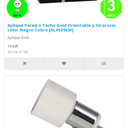
Aplique Pared o Techo Gold Orientable y Giratorio
color Negro Cobre [AL4509LM]
Aplique Gold..
10.62€
Sin Iva: 8.78€