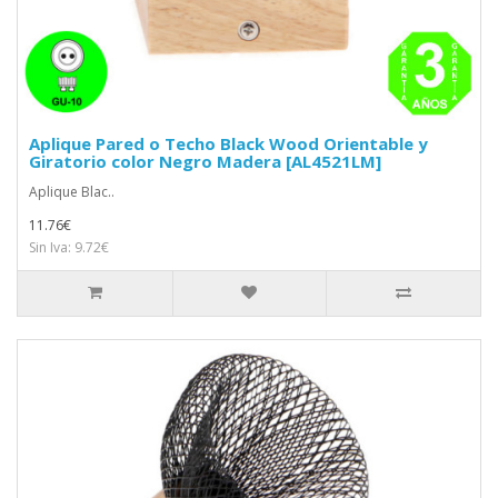
Aplique Pared o Techo Black Wood Orientable y
Giratorio color Negro Madera [AL4521LM]
Aplique Blac..
11.76€
Sin Iva: 9.72€