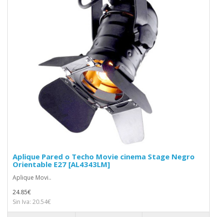
Aplique Pared o Techo Movie cinema Stage Negro
Orientable E27 [AL4343LM]
Aplique Movi..
24.85€
Sin Iva: 20.54€