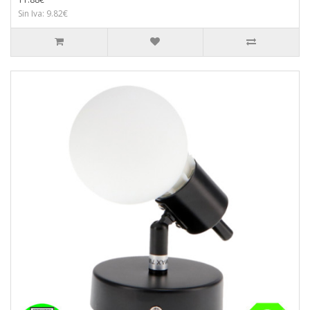
Sin Iva: 9.82€