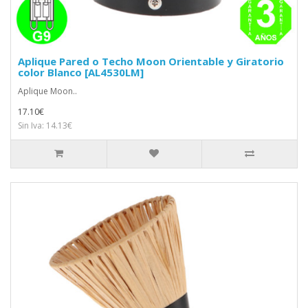
Aplique Pared o Techo Moon Orientable y Giratorio
color Blanco [AL4530LM]
Aplique Moon..
17.10€
Sin Iva: 14.13€