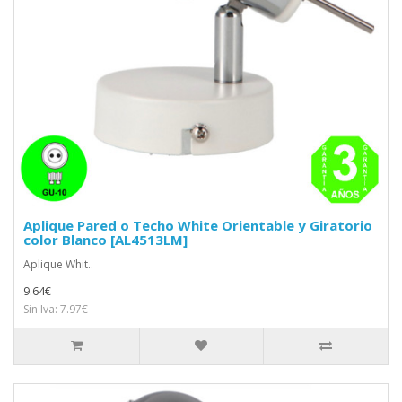
Aplique Pared o Techo White Orientable y Giratorio
color Blanco [AL4513LM]
Aplique Whit..
9.64€
Sin Iva: 7.97€