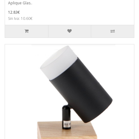
Aplique Glas..
12.83€
Sin Iva: 10.60€