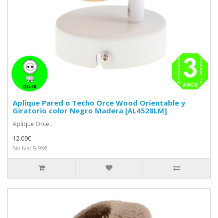
Aplique Pared o Techo Orce Wood Orientable y
Giratorio color Negro Madera [AL4528LM]
Aplique Orce..
12.09€
Sin Iva: 9.99€