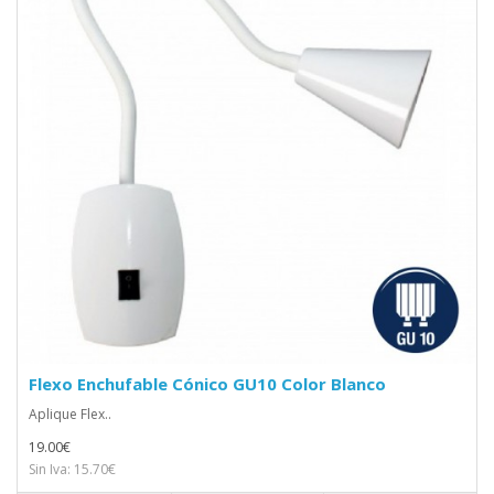
Flexo Enchufable Cónico GU10 Color Blanco
Aplique Flex..
19.00€
Sin Iva: 15.70€