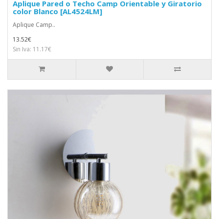
Aplique Pared o Techo Camp Orientable y Giratorio
color Blanco [AL4524LM]
Aplique Camp..
13.52€
Sin Iva: 11.17€