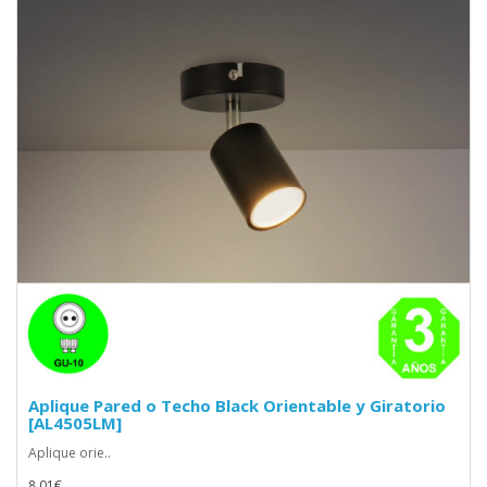
Aplique Pared o Techo Black Orientable y Giratorio
[AL4505LM]
Aplique orie..
8.01€