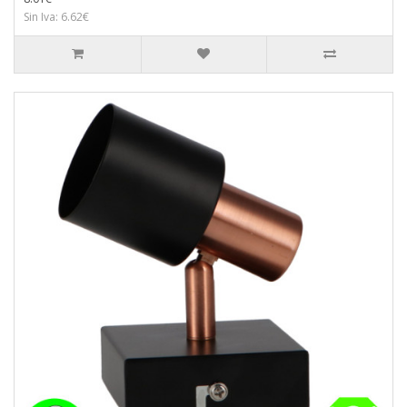
Sin Iva: 6.62€