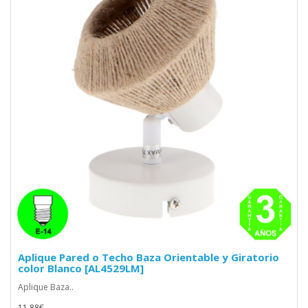
Aplique Pared o Techo Baza Orientable y Giratorio
color Blanco [AL4529LM]
Aplique Baza..
11.88€