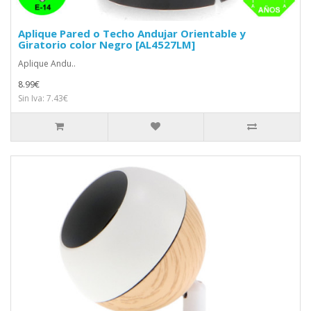
Aplique Pared o Techo Andujar Orientable y
Giratorio color Negro [AL4527LM]
Aplique Andu..
8.99€
Sin Iva: 7.43€