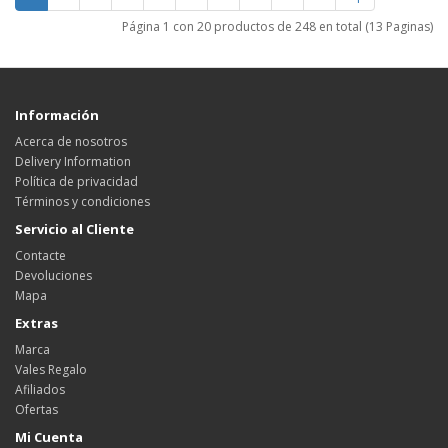
Página 1 con 20 productos de 248 en total (13 Paginas)
Información
Acerca de nosotros
Delivery Information
Política de privacidad
Términos y condiciones
Servicio al Cliente
Contacte
Devoluciones
Mapa
Extras
Marca
Vales Regalo
Afiliados
Ofertas
Mi Cuenta