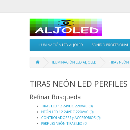
ILUMINACIÓN LED ALJOLED
SONIDO PROFESIONAL
ILUMINACIÓN LED ALJOLED
TIRAS NEÓN 
TIRAS NEÓN LED PERFILES
Refinar Busqueda
TIRAS LED 12 24VDC 220VAC (0)
NEÓN LED 12 24VDC 220VAC (0)
CONTROLADORES y ACCESORIOS (0)
PERFILES NEÓN TIRAS LED (0)