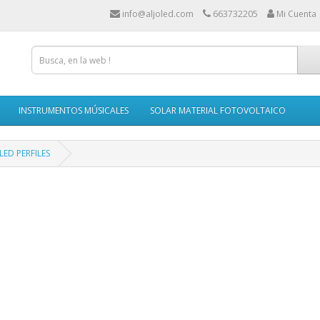
info@aljoled.com
663732205
Mi Cuenta
INSTRUMENTOS MÚSICALES
SOLAR MATERIAL FOTOVOLTAICO
LED PERFILES