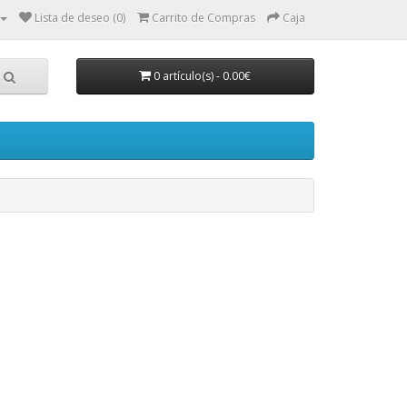
Lista de deseo (0)
Carrito de Compras
Caja
0 artículo(s) - 0.00€