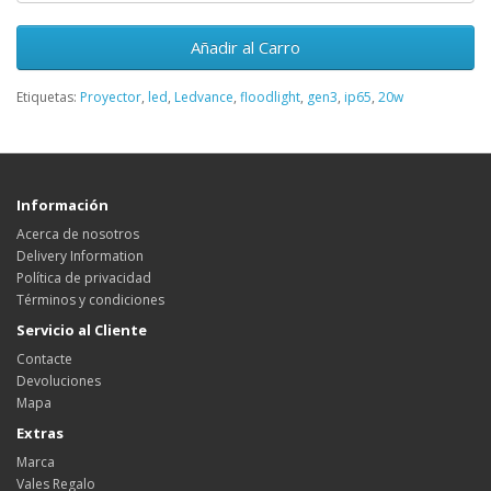
Añadir al Carro
Etiquetas:
Proyector
,
led
,
Ledvance
,
floodlight
,
gen3
,
ip65
,
20w
Información
Acerca de nosotros
Delivery Information
Política de privacidad
Términos y condiciones
Servicio al Cliente
Contacte
Devoluciones
Mapa
Extras
Marca
Vales Regalo