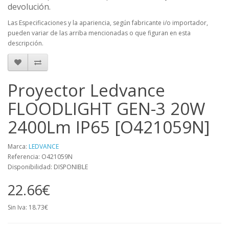
devolución.
Las Especificaciones y la apariencia, según fabricante i/o importador,
pueden variar de las arriba mencionadas o que figuran en esta
descripción.
Proyector Ledvance
FLOODLIGHT GEN-3 20W
2400Lm IP65 [O421059N]
Marca:
LEDVANCE
Referencia: O421059N
Disponibilidad: DISPONIBLE
22.66€
Sin Iva: 18.73€