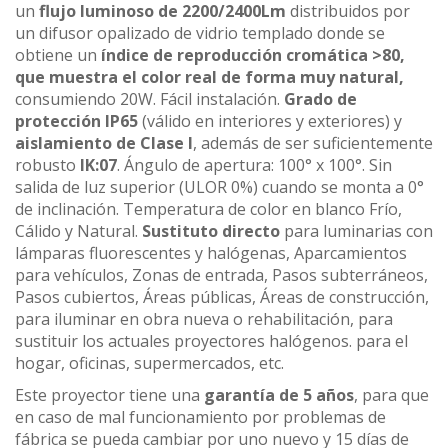
un
flujo luminoso de 2200/2400Lm
distribuidos por
un difusor opalizado de vidrio templado donde se
obtiene un
índice de reproducción cromática >80,
que muestra el color real de forma muy natural,
consumiendo 20W. Fácil instalación.
Grado de
protección IP65
(válido en interiores y exteriores) y
aislamiento de Clase I
, además de ser suficientemente
robusto
IK:07
. Ángulo de apertura: 100° x 100°. Sin
salida de luz superior (ULOR 0%) cuando se monta a 0°
de inclinación. Temperatura de color en blanco Frío,
Cálido y Natural.
Sustituto directo
para luminarias con
lámparas fluorescentes y halógenas, Aparcamientos
para vehículos, Zonas de entrada, Pasos subterráneos,
Pasos cubiertos, Áreas públicas, Áreas de construcción,
para iluminar en obra nueva o rehabilitación, para
sustituir los actuales proyectores halógenos. para el
hogar, oficinas, supermercados, etc.
Este proyector tiene una
garantía de 5 años
, para que
en caso de mal funcionamiento por problemas de
fábrica se pueda cambiar por uno nuevo y 15 días de