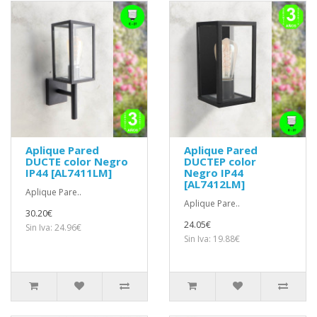
Aplique Pared
Aplique Pared
DUCTE color Negro
DUCTEP color
IP44 [AL7411LM]
Negro IP44
[AL7412LM]
Aplique Pare..
Aplique Pare..
30.20€
24.05€
Sin Iva: 24.96€
Sin Iva: 19.88€