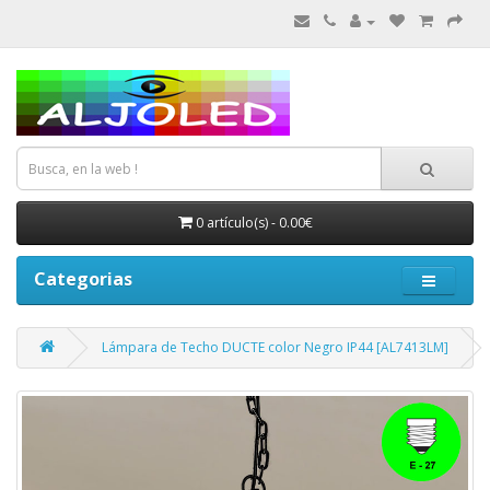
0 artículo(s) - 0.00€
Categorias
Lámpara de Techo DUCTE color Negro IP44 [AL7413LM]