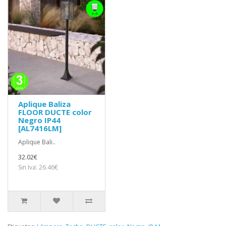
Aplique Baliza
FLOOR DUCTE color
Negro IP44
[AL7416LM]
Aplique Bali..
32.02€
Sin Iva: 26.46€