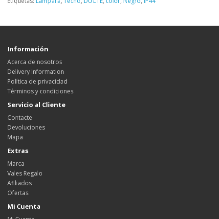
Etiquetas:
Lámpara
,
Techo
,
DUCTE
,
color
,
Negro
,
IP44
Información
Acerca de nosotros
Delivery Information
Política de privacidad
Términos y condiciones
Servicio al Cliente
Contacte
Devoluciones
Mapa
Extras
Marca
Vales Regalo
Afiliados
Ofertas
Mi Cuenta