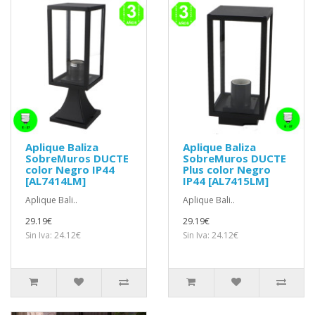
Aplique Baliza
Aplique Baliza
SobreMuros DUCTE
SobreMuros DUCTE
color Negro IP44
Plus color Negro
[AL7414LM]
IP44 [AL7415LM]
Aplique Bali..
Aplique Bali..
29.19€
29.19€
Sin Iva: 24.12€
Sin Iva: 24.12€