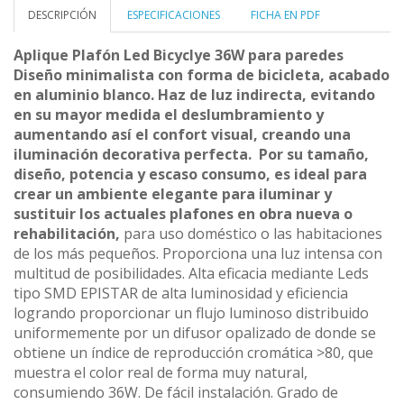
DESCRIPCIÓN
ESPECIFICACIONES
FICHA EN PDF
Aplique Plafón Led Bicyclye 36W para paredes
Diseño minimalista con forma de bicicleta, acabado
en aluminio blanco. Haz de luz indirecta, evitando
en su mayor medida el deslumbramiento y
aumentando así el confort visual, creando una
iluminación decorativa perfecta. Por su tamaño,
diseño, potencia y escaso consumo, es ideal para
crear un ambiente elegante para iluminar y
sustituir los actuales plafones en obra nueva o
rehabilitación,
para uso doméstico o las habitaciones
de los más pequeños. Proporciona una luz intensa con
multitud de posibilidades. Alta eficacia mediante Leds
tipo SMD EPISTAR de alta luminosidad y eficiencia
logrando proporcionar un flujo luminoso distribuido
uniformemente por un difusor opalizado de donde se
obtiene un índice de reproducción cromática >80, que
muestra el color real de forma muy natural,
consumiendo 36W. De fácil instalación. Grado de