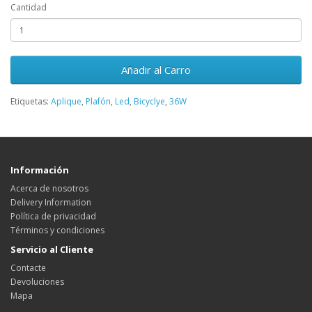
Cantidad
Añadir al Carro
Etiquetas:
Aplique
,
Plafón
,
Led
,
Bicyclye
,
36W
Información
Acerca de nosotros
Delivery Information
Política de privacidad
Términos y condiciones
Servicio al Cliente
Contacte
Devoluciones
Mapa